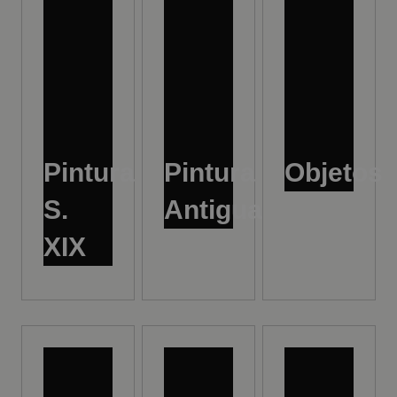
Pintura
Pintura
Objetos
S.
Antigua
XIX