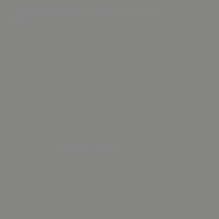
Calabaza tallada y policromada, montura de
plata
México circa 1850
Martínez Cubells
Madrid 1874 – Málaga 1947