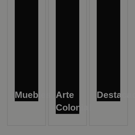
Muebles
Arte
Destaca
Colonial