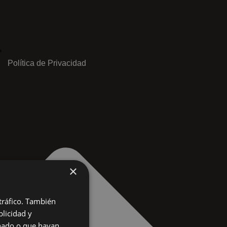
Política de Privacidad
×
 tráfico. También
licidad y
onado o que hayan