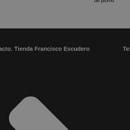
de plomo
acto. Tienda Francisco Escudero
Te