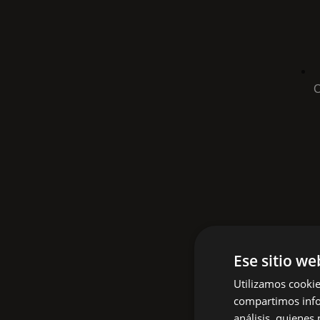
C
Ese sitio we
Utilizamos cookie
compartimos infor
análisis, quiene