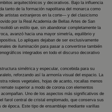
ámbitos arquitectónicos y decorativos. Bajo la influencia
ada tanto de la formación napolitana del monarca como
de artistas extranjeros en la corte— y del clasicismo
vido por la Real Academia de Bellas Artes de San
nsolidó un estilo que, sin abandonar completamente la
oca, avanzó hacia una mayor simetría, equilibrio y
mpositiva. Lo apliques dejaban de ser exclusivamente
onales de iluminación para pasar a convertirse también
nográficos integrados en todo el discurso decorativo
structura simétrica y especular, concebida para su
ralelo, reforzando así la armonía visual del espacio. La
stra roleos vegetales, hojas de acanto, rocallas menos
remate superior a modo de corona con elementos
e acompañan. Uno de los aspectos más significativos de
el farol central de cristal emplomado, que conserva sus
es de época. Este tipo de ensamblaje mediante varillas