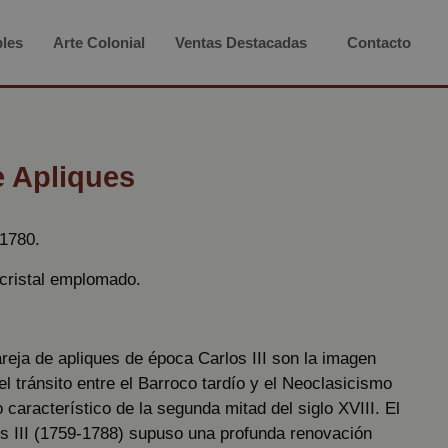
les
Arte Colonial
Ventas Destacadas
Contacto
e Apliques
1780.
cristal emplomado.
reja de apliques de época Carlos III son la imagen
el tránsito entre el Barroco tardío y el Neoclasicismo
o característico de la segunda mitad del siglo XVIII. El
os III (1759-1788) supuso una profunda renovación