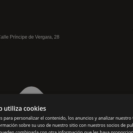
alle Príncipe de Vergara, 28
b utiliza cookies
s para personalizar el contenido, los anuncios y analizar nuestro
mación sobre su uso de nuestro sitio con nuestros socios de pub
s pueden combinarla con otra información que les haya proporci