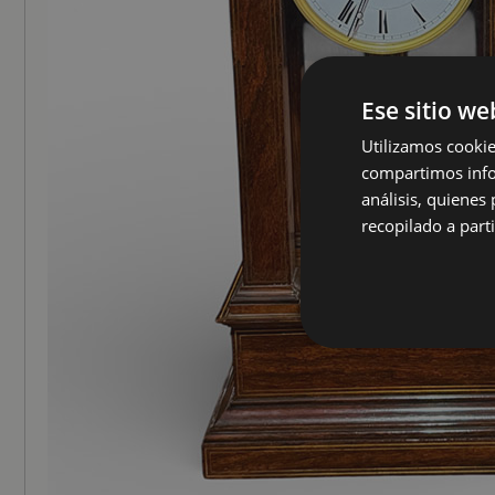
Ese sitio we
Utilizamos cookie
compartimos infor
análisis, quiene
recopilado a parti