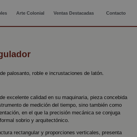
les
Arte Colonial
Ventas Destacadas
Contacto
gulador
e palosanto, roble e incrustaciones de latón.
 de excelente calidad en su maquinaria, pieza concebida
strumento de medición del tiempo, sino también como
entación, en el que la precisión mecánica se conjuga
formal sobrio y arquitectónico.
uctura rectangular y proporciones verticales, presenta