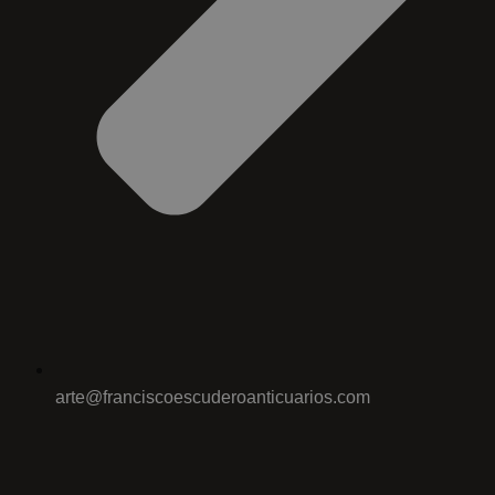
arte@franciscoescuderoanticuarios.com