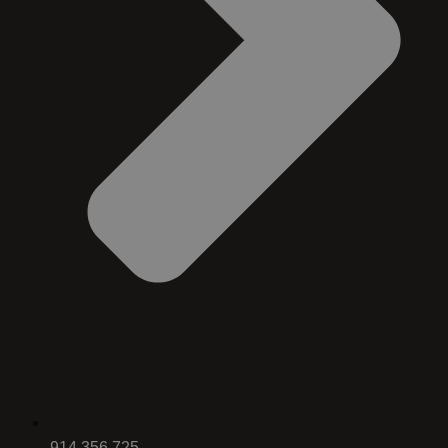
914 356 725