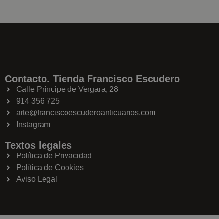
Contacto. Tienda Francisco Escudero
Calle Príncipe de Vergara, 28
914 356 725
arte@franciscoescuderoanticuarios.com
Instagram
Textos legales
Política de Privacidad
Política de Cookies
Aviso Legal