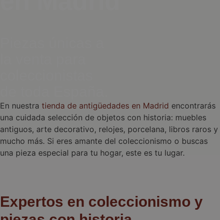
en Madrid
Piezas únicas a
la venta para
coleccionistas
de toda España.
En nuestra
tienda de antigüedades en Madrid
encontrarás
una cuidada selección de objetos con historia: muebles
antiguos, arte decorativo, relojes, porcelana, libros raros y
mucho más. Si eres amante del coleccionismo o buscas
una pieza especial para tu hogar, este es tu lugar.
Expertos en coleccionismo y
piezas con historia