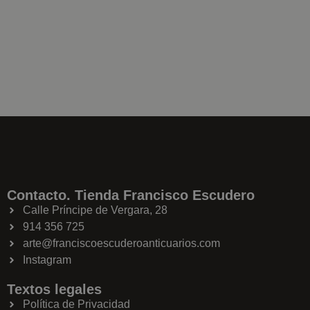
Contacto. Tienda Francisco Escudero
Calle Príncipe de Vergara, 28
914 356 725
arte@franciscoescuderoanticuarios.com
Instagram
Textos legales
Política de Privacidad