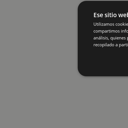
Ese sitio we
Utilizamos cookie
compartimos infor
análisis, quiene
recopilado a parti