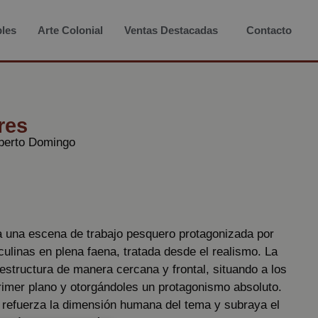
les
Arte Colonial
Ventas Destacadas
Contacto
res
berto Domingo
a una escena de trabajo pesquero protagonizada por
ulinas en plena faena, tratada desde el realismo. La
structura de manera cercana y frontal, situando a los
rimer plano y otorgándoles un protagonismo absoluto.
 refuerza la dimensión humana del tema y subraya el