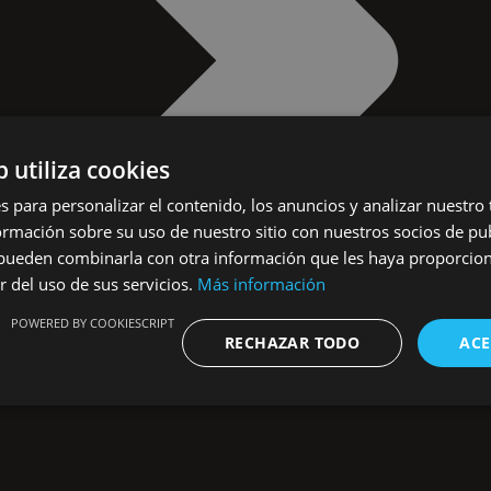
b utiliza cookies
s para personalizar el contenido, los anuncios y analizar nuestro
mación sobre su uso de nuestro sitio con nuestros socios de pub
s pueden combinarla con otra información que les haya proporci
r del uso de sus servicios.
Más información
POWERED BY COOKIESCRIPT
RECHAZAR TODO
ACE