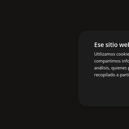
Ese sitio we
Utilizamos cookie
compartimos infor
análisis, quiene
recopilado a parti