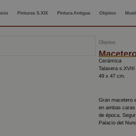
nicio
Pinturas S.XIX
Pintura Antigua
Objetos
Mueb
Objetos
Maceter
Cerámica
Talavera s.XVIII
49 x 47 cm.
Gran macetero e
en ambas caras y
de época. Segur
Palacio del Nunc