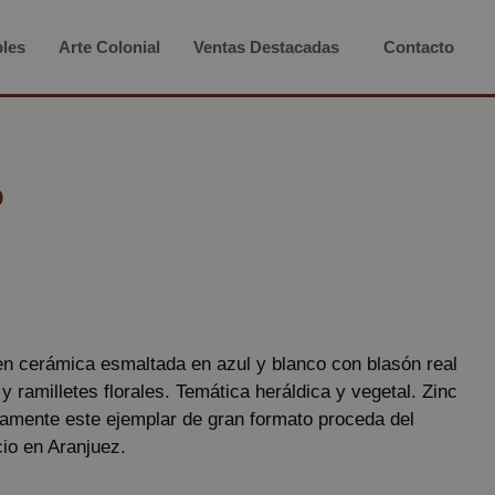
les
Arte Colonial
Ventas Destacadas
Contacto
o
n cerámica esmaltada en azul y blanco con blasón real
 ramilletes florales. Temática heráldica y vegetal. Zinc
amente este ejemplar de gran formato proceda del
io en Aranjuez.