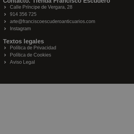
Contacto. Tienda Francisco Escudero
Calle Príncipe de Vergara, 28
914 356 725
arte@franciscoescuderoanticuarios.com
Instagram
Textos legales
Política de Privacidad
Política de Cookies
Aviso Legal