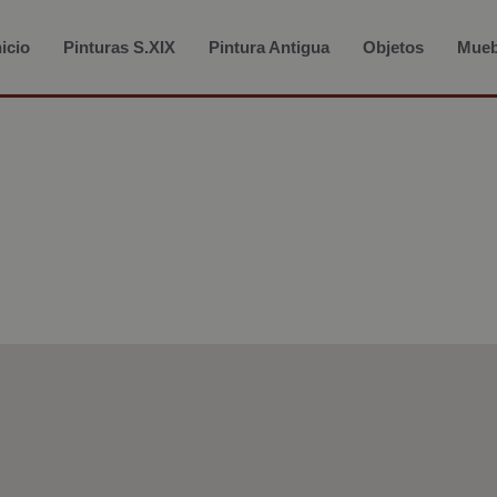
nicio
Pinturas S.XIX
Pintura Antigua
Objetos
Mueb