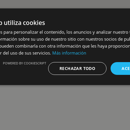
b utiliza cookies
s para personalizar el contenido, los anuncios y analizar nuestro
mación sobre su uso de nuestro sitio con nuestros socios de pub
s pueden combinarla con otra información que les haya proporci
r del uso de sus servicios.
Más información
POWERED BY COOKIESCRIPT
RECHAZAR TODO
ACE