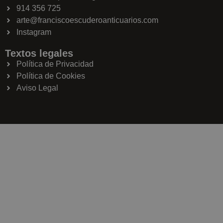
914 356 725
arte@franciscoescuderoanticuarios.com
Instagram
Textos legales
Política de Privacidad
Política de Cookies
Aviso Legal