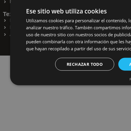
Instagram
Ese sitio web utiliza cookies
Textos legales
Utilizamos cookies para personalizar el contenido, l
Política de Privacidad
analizar nuestro tráfico. También compartimos inf
Política de Cookies
uso de nuestro sitio con nuestros socios de publicid
Aviso Legal
pueden combinarla con otra información que les h
que hayan recopilado a partir del uso de sus servici
RECHAZAR TODO