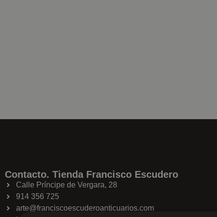
Contacto. Tienda Francisco Escudero
Calle Príncipe de Vergara, 28
914 356 725
arte@franciscoescuderoanticuarios.com