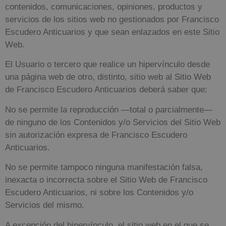
contenidos, comunicaciones, opiniones, productos y
servicios de los sitios web no gestionados por
Francisco
Escudero Anticuarios
y que sean enlazados en este Sitio
Web.
El Usuario o tercero que realice un hipervínculo desde
una página web de otro, distinto, sitio web al Sitio Web
de
Francisco Escudero Anticuarios
deberá saber que:
No se permite la reproducción —total o parcialmente—
de ninguno de los Contenidos y/o Servicios del Sitio Web
sin autorización expresa de
Francisco Escudero
Anticuarios
.
No se permite tampoco ninguna manifestación falsa,
inexacta o incorrecta sobre el Sitio Web de
Francisco
Escudero Anticuarios
, ni sobre los Contenidos y/o
Servicios del mismo.
A excepción del hipervínculo, el sitio web en el que se