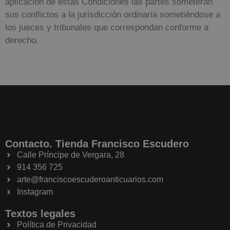
aplicación de estas Condiciones las partes someterán
sus conflictos a la jurisdicción ordinaria sometiéndose a
los jueces y tribunales que correspondan conforme a
derecho.
Contacto. Tienda Francisco Escudero
Calle Príncipe de Vergara, 28
914 356 725
arte@franciscoescuderoanticuarios.com
Instagram
Textos legales
Política de Privacidad