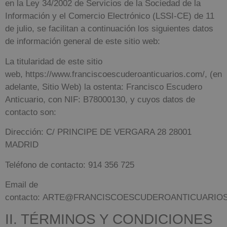
en la Ley 34/2002 de Servicios de la Sociedad de la
Información y el Comercio Electrónico (LSSI-CE) de 11
de julio, se facilitan a continuación los siguientes datos
de información general de este sitio web:
La titularidad de este sitio
web,
https://www.franciscoescuderoanticuarios.com/
, (en
adelante, Sitio Web) la ostenta:
Francisco Escudero
Anticuario
, con NIF:
B78000130
, y cuyos datos de
contacto son:
Dirección:
C/ PRINCIPE DE VERGARA 28 28001
MADRID
Teléfono de contacto:
914 356 725
Email de
contacto:
ARTE@FRANCISCOESCUDEROANTICUARIO
II. TÉRMINOS Y CONDICIONES