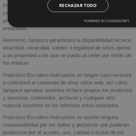
RECHAZAR TODO
Francisco Escudero Anticuarios
no ofrece ni
comercializa por sí ni por medio de terceros los
productos y/o servicios disponibles en dichos sitios
POWERED BY COOKIESCRIPT
enlazados.
Asimismo, tampoco garantizará la disponibilidad técnica,
exactitud, veracidad, validez o legalidad de sitios ajenos
a su propiedad a los que se pueda acceder por medio de
los enlaces.
Francisco Escudero Anticuarios
en ningún caso revisará
o controlará el contenido de otros sitios web, así como
tampoco aprueba, examina ni hace propios los productos
y servicios, contenidos, archivos y cualquier otro
material existente en los referidos sitios enlazados.
Francisco Escudero Anticuarios
no asume ninguna
responsabilidad por los daños y perjuicios que pudieran
producirse por el acceso, uso, calidad o licitud de los