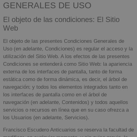
GENERALES DE USO
El objeto de las condiciones: El Sitio
Web
El objeto de las presentes Condiciones Generales de
Uso (en adelante, Condiciones) es regular el acceso y la
utilización del Sitio Web. A los efectos de las presentes
Condiciones se entenderá como Sitio Web: la apariencia
externa de los interfaces de pantalla, tanto de forma
estática como de forma dinámica, es decir, el árbol de
navegación; y todos los elementos integrados tanto en
los interfaces de pantalla como en el árbol de
navegación (en adelante, Contenidos) y todos aquellos
servicios o recursos en línea que en su caso ofrezca a
los Usuarios (en adelante, Servicios).
Francisco Escudero Anticuarios
se reserva la facultad de