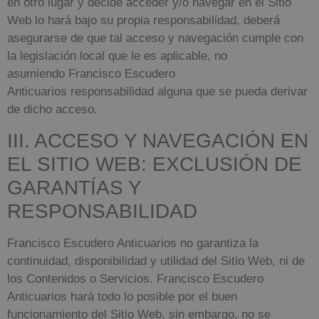
en otro lugar y decide acceder y/o navegar en el Sitio
Web lo hará bajo su propia responsabilidad, deberá
asegurarse de que tal acceso y navegación cumple con
la legislación local que le es aplicable, no
asumiendo
Francisco Escudero
Anticuarios
responsabilidad alguna que se pueda derivar
de dicho acceso.
III. ACCESO Y NAVEGACIÓN EN
EL SITIO WEB: EXCLUSIÓN DE
GARANTÍAS Y
RESPONSABILIDAD
Francisco Escudero Anticuarios
no garantiza la
continuidad, disponibilidad y utilidad del Sitio Web, ni de
los Contenidos o Servicios.
Francisco Escudero
Anticuarios
hará todo lo posible por el buen
funcionamiento del Sitio Web, sin embargo, no se